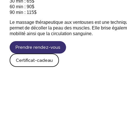
30 min : 65$
60 min : 90$
90 min : 115$
Le massage thérapeutique aux ventouses est une techniq
permet de décoller la peau des muscles. Elle brise égalem
mobilité ainsi que la circulation sanguine.
Prendre rendez-vous
Certificat-cadeau