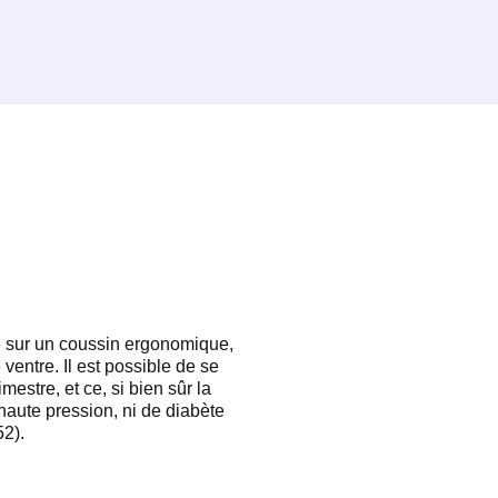
 sur un coussin ergonomique,
ventre. Il est possible de se
mestre, et ce, si bien sûr la
haute pression, ni de diabète
52).