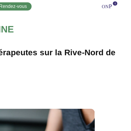
Rendez-vous
Téléphone
Facebook
Cart
NNE
rapeutes sur la Rive-Nord de