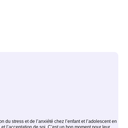
 du stress et de l’anxiété chez l’enfant et l’adolescent en
é et l’acceptation de soi. C’est un bon moment pour leur