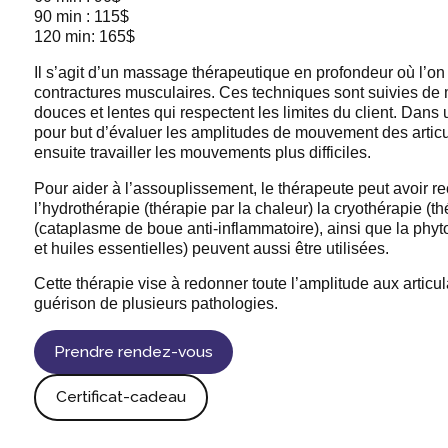
90 min : 115$
120 min: 165$
Il s’agit d’un massage thérapeutique en profondeur où l’on 
contractures musculaires. Ces techniques sont suivies de m
douces et lentes qui respectent les limites du client. Dans
pour but d’évaluer les amplitudes de mouvement des articu
ensuite travailler les mouvements plus difficiles.
Pour aider à l’assouplissement, le thérapeute peut avoir rec
l’hydrothérapie (thérapie par la chaleur) la cryothérapie (th
(cataplasme de boue anti-inflammatoire), ainsi que la phy
et huiles essentielles) peuvent aussi être utilisées.
Cette thérapie vise à redonner toute l’amplitude aux articula
guérison de plusieurs pathologies.
Prendre rendez-vous
Certificat-cadeau