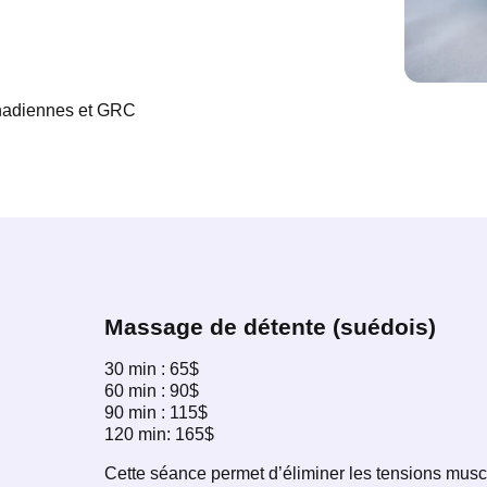
nadiennes et GRC
Massage de détente (suédois)
30 min : 65$
60 min : 90$
90 min : 115$
120 min: 165$
Cette séance permet d’éliminer les tensions muscu