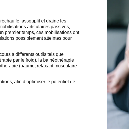
réchauffe, assouplit et draine les
obilisations articulaires passives,
 un premier temps, ces mobilisations ont
lations possiblement atteintes pour
ours à différents outils tels que
érapie par le froid), la balnéothérapie
tothérapie (baume, relaxant musculaire
tions, afin d’optimiser le potentiel de