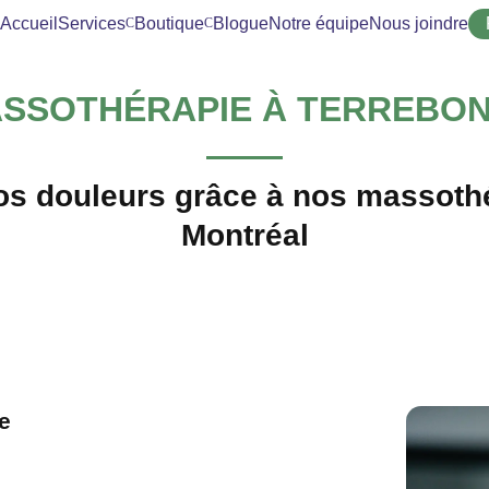
Accueil
Services
Boutique
Blogue
Notre équipe
Nous joindre
SSOTHÉRAPIE À TERREBO
os douleurs grâce à nos massothé
Montréal
e