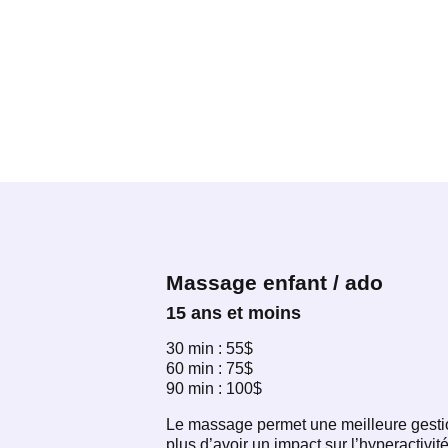
Massage enfant / ado
15 ans et moins
30 min : 55$
60 min : 75$
90 min : 100$
Le massage permet une meilleure gestion
plus d’avoir un impact sur l’hyperactivit