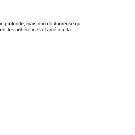
ue profonde, mais non douloureuse qui
ent les adhérences et améliore la