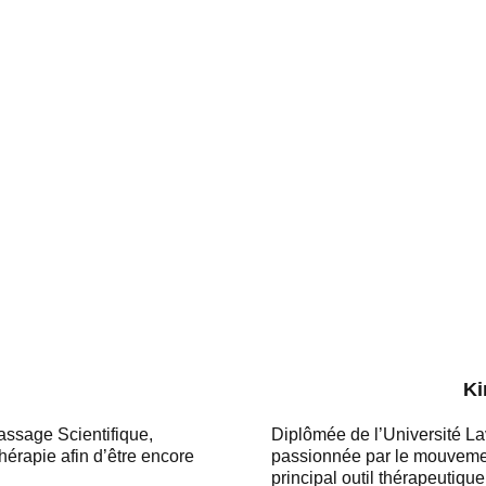
Ki
ssage Scientifique,
Diplômée de l’Université La
érapie afin d’être encore
passionnée par le mouvement
principal outil thérapeutiqu