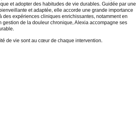
ique et adopter des habitudes de vie durables. Guidée par une
 bienveillante et adaptée, elle accorde une grande importance
 à des expériences cliniques enrichissantes, notamment en
en gestion de la douleur chronique, Alexia accompagne ses
urable.
alité de vie sont au cœur de chaque intervention.