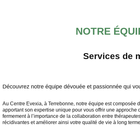
Haut
Sauter à la navigation
Sauter au contenu
NOTRE ÉQUI
Services de m
Découvrez notre équipe dévouée et passionnée qui vous
Au Centre Evexia, à Terrebonne, notre équipe est composée d
apportant son expertise unique pour vous offrir une approche 
fermement à l’importance de la collaboration entre thérapeutes
récidivantes et améliorer ainsi votre qualité de vie à long terme