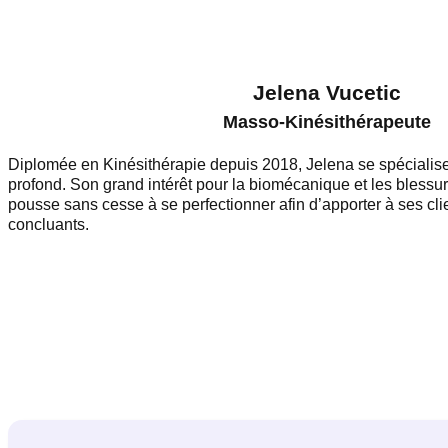
Jelena Vucetic
Masso-Kinésithérapeute
Diplomée en Kinésithérapie depuis 2018, Jelena se spéciali
profond. Son grand intérêt pour la biomécanique et les blessu
pousse sans cesse à se perfectionner afin d’apporter à ses cli
concluants.