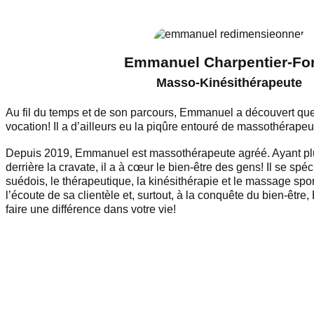
Emmanuel Charpentier-For
Masso-Kinésithérapeute
Au fil du temps et de son parcours, Emmanuel a découvert que
vocation! Il a d’ailleurs eu la piqûre entouré de massothérape
Depuis 2019, Emmanuel est massothérapeute agréé. Ayant plu
derrière la cravate, il a à cœur le bien-être des gens! Il se sp
suédois, le thérapeutique, la kinésithérapie et le massage spo
l’écoute de sa clientèle et, surtout, à la conquête du bien-êtr
faire une différence dans votre vie!