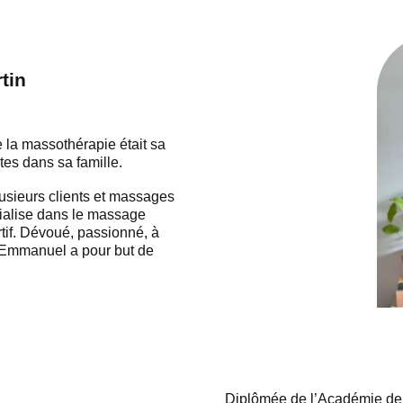
tin
 la massothérapie était sa
utes dans sa famille.
sieurs clients et massages
écialise dans le massage
rtif. Dévoué, passionné, à
e, Emmanuel a pour but de
Diplômée de l’Académie de 