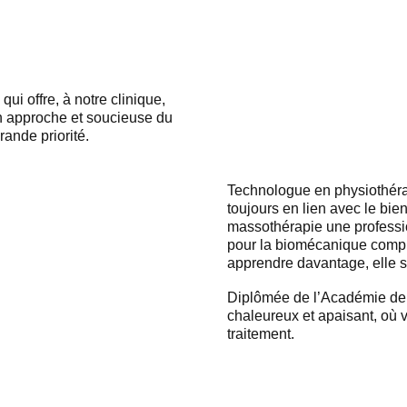
qui offre, à notre clinique,
n approche et soucieuse du
ande priorité.
Technologue en physiothéra
toujours en lien avec le bie
massothérapie une profession
pour la biomécanique compl
apprendre davantage, elle so
Diplômée de l’Académie de m
chaleureux et apaisant, où
traitement.