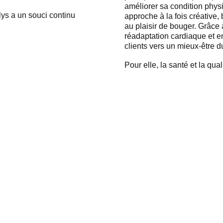
améliorer sa condition phys
lys a un souci continu
approche à la fois créative,
au plaisir de bouger. Grâce
réadaptation cardiaque et 
clients vers un mieux-être d
Pour elle, la santé et la qu