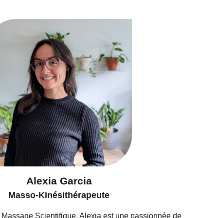
Alexia Garcia
Masso-Kinésithérapeute
Massage Scientifique, Alexia est une passionnée de