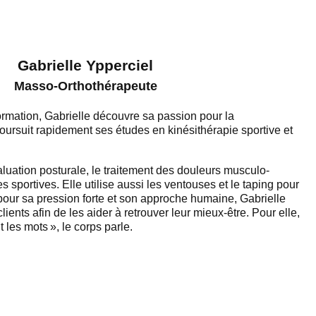
Gabrielle Ypperciel
Masso-Orthothérapeute
ormation, Gabrielle découvre sa passion pour la
ursuit rapidement ses études en kinésithérapie sportive et
aluation posturale, le traitement des douleurs musculo-
s sportives. Elle utilise aussi les ventouses et le taping pour
pour sa pression forte et son approche humaine, Gabrielle
ients afin de les aider à retrouver leur mieux-être. Pour elle,
les mots », le corps parle.