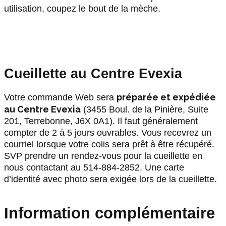
utilisation, coupez le bout de la mèche.
Cueillette au Centre Evexia
préparée et expédiée
Votre commande Web sera
au Centre Evexia
(3455 Boul. de la Pinière, Suite
201, Terrebonne, J6X 0A1). Il faut généralement
compter de 2 à 5 jours ouvrables. Vous recevrez un
courriel lorsque votre colis sera prêt à être récupéré.
SVP prendre un rendez-vous pour la cueillette en
nous contactant au
514-884-2852
. Une carte
d’identité avec photo sera exigée lors de la cueillette.
Information complémentaire