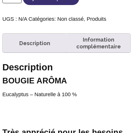
UGS :
N/A
Catégories:
Non classé
,
Produits
Information
Description
complémentaire
Description
BOUGIE ARÔMA
Eucalyptus – Naturelle à 100 %
Très apprécié pour les besoins