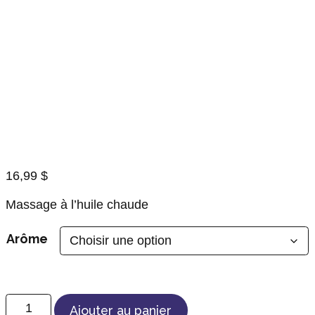
16,99
$
Massage à l’huile chaude
Arôme
quantité de Bougie Arôma
Ajouter au panier