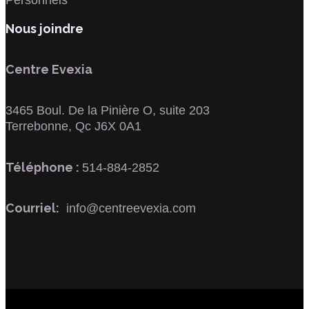
Personnels
Nous joindre
Centre Evexia
3465 Boul. De la Pinière O, suite 203
Terrebonne, Qc J6X 0A1
Téléphone :
514-884-2852
Courriel:
info@centreevexia.com