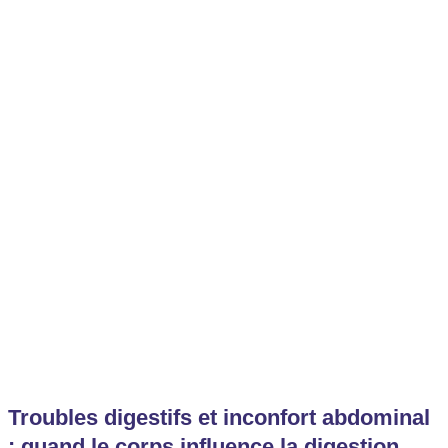
Troubles digestifs et inconfort abdominal
: quand le corps influence la digestion